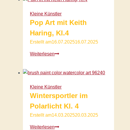
Kleine Künstler
Pop Art mit Keith
Haring, Kl.4
Erstellt am
16.07.2025
16.07.2025
Pop
Weiterlesen
Art
mit
Keith
Haring,
Kleine Künstler
Kl.4
Wintersportler im
Polarlicht Kl. 4
Erstellt am
14.03.2025
20.03.2025
Wintersportler
Weiterlesen