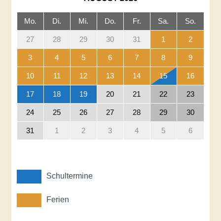
Mo.
Di.
Mi.
Do.
Fr.
Sa.
So.
27
28
29
30
31
1
2
3
4
5
6
7
8
9
10
11
12
13
14
15
16
17
18
19
20
21
22
23
24
25
26
27
28
29
30
31
1
2
3
4
5
6
Schultermine
Ferien