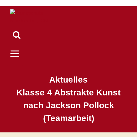
Zum
Inhalt
springen
Aktuelles
Klasse 4 Abstrakte Kunst
nach Jackson Pollock
(Teamarbeit)