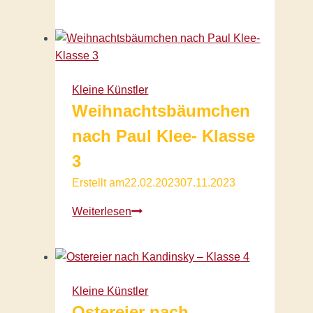
im
Polarlicht
Kl.
4
Kleine Künstler
Weihnachtsbäumchen
nach Paul Klee- Klasse
3
Erstellt am
22.02.2023
07.11.2023
Weihnachtsbäumchen
Weiterlesen
nach
Paul
Klee-
Klasse
Kleine Künstler
3
Ostereier nach