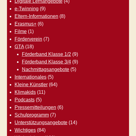
Digitale Lernangebote
(4)
e-Twinning
(9)
Eltern-Informationen
(8)
Erasmus+
(6)
Filme
(1)
Förderverein
(7)
GTA
(18)
Förderband Klasse 1/2
(9)
Förderband Klasse 3/4
(9)
Nachmittagsangebote
(5)
Internationales
(5)
Kleine Künstler
(64)
Klimakids
(11)
Podcasts
(5)
Pressemitteilungen
(6)
Schulprogramm
(7)
Unterstützungsangebote
(14)
Wichtiges
(84)