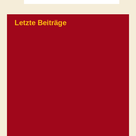
Farbgestaltung
Halloween-
Nacht
Letzte Beiträge