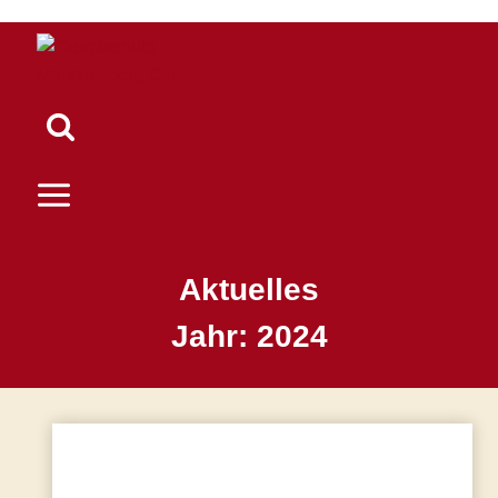
Zum
Inhalt
springen
Aktuelles
Jahr: 2024