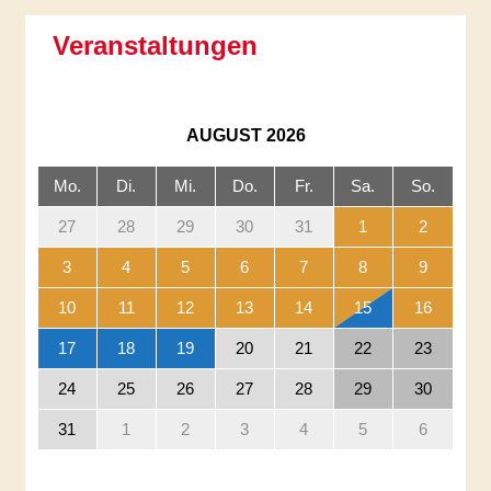
Veranstaltungen
AUGUST
2026
Mo.
Di.
Mi.
Do.
Fr.
Sa.
So.
27
28
29
30
31
1
2
3
4
5
6
7
8
9
10
11
12
13
14
15
16
17
18
19
20
21
22
23
24
25
26
27
28
29
30
31
1
2
3
4
5
6