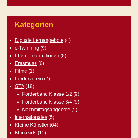
Kategorien
Digitale Lernangebote
(4)
e-Twinning
(9)
Eltern-Informationen
(8)
Erasmus+
(6)
Filme
(1)
Förderverein
(7)
GTA
(18)
Förderband Klasse 1/2
(9)
Förderband Klasse 3/4
(9)
Nachmittagsangebote
(5)
Internationales
(5)
Kleine Künstler
(64)
Klimakids
(11)