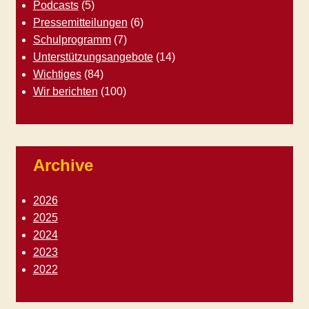
Podcasts
(5)
Pressemitteilungen
(6)
Schulprogramm
(7)
Unterstützungsangebote
(14)
Wichtiges
(84)
Wir berichten
(100)
Archive
2026
2025
2024
2023
2022