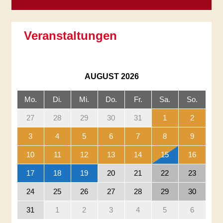
Veranstaltungen
AUGUST
2026
Mo.
Di.
Mi.
Do.
Fr.
Sa.
So.
27
28
29
30
31
1
2
3
4
5
6
7
8
9
10
11
12
13
14
15
16
17
18
19
20
21
22
23
24
25
26
27
28
29
30
31
1
2
3
4
5
6