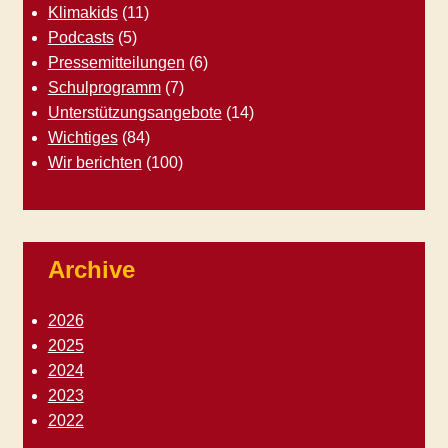
Klimakids
(11)
Podcasts
(5)
Pressemitteilungen
(6)
Schulprogramm
(7)
Unterstützungsangebote
(14)
Wichtiges
(84)
Wir berichten
(100)
Archive
2026
2025
2024
2023
2022