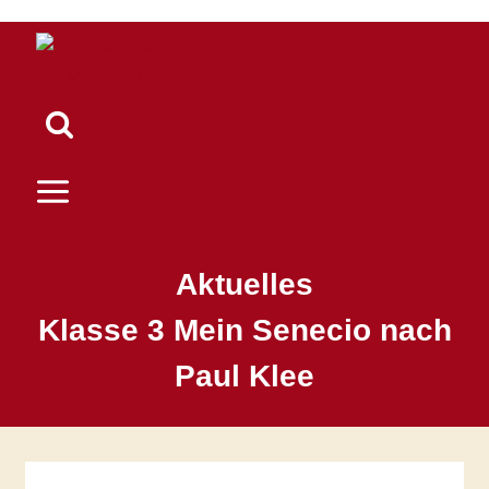
Zum
Inhalt
springen
Aktuelles
Klasse 3 Mein Senecio nach
Paul Klee